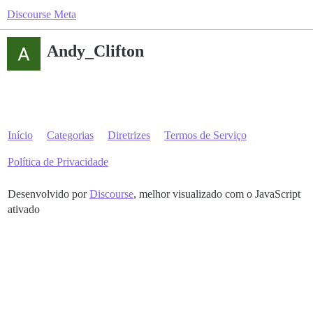
Discourse Meta
Andy_Clifton
Início
Categorias
Diretrizes
Termos de Serviço
Política de Privacidade
Desenvolvido por
Discourse
, melhor visualizado com o JavaScript
ativado