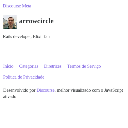
Discourse Meta
arrowcircle
Rails developer, Elixir fan
Início
Categorias
Diretrizes
Termos de Serviço
Política de Privacidade
Desenvolvido por
Discourse
, melhor visualizado com o JavaScript
ativado