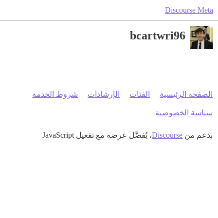
Discourse Meta
bcartwri96
الصفحة الرئيسية
الفئات
الإرشادات
شروط الخدمة
سياسة الخصوصية
بدعم من
Discourse
، يُفضَّل عرضه مع تفعيل JavaScript