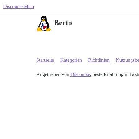
Discourse Meta
Berto
Startseite
Kategorien
Richtlinien
Nutzungsb
Angetrieben von
Discourse
, beste Erfahrung mit akt