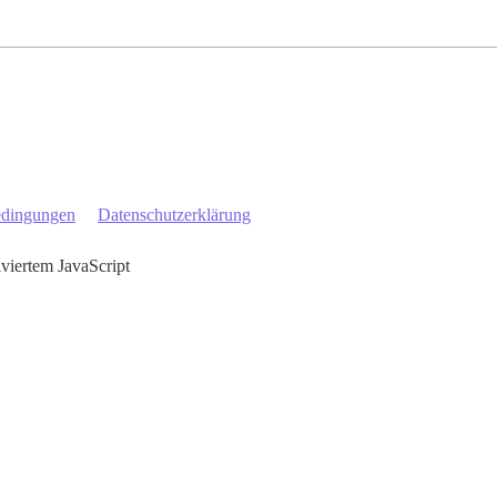
edingungen
Datenschutzerklärung
iviertem JavaScript