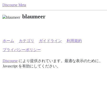
Discourse Meta
blaumeer
ホーム
カテゴリ
ガイドライン
利用規約
プライバシーポリシー
Discourse
により提供されています。最適な表示のために、
Javascript を有効にしてください。