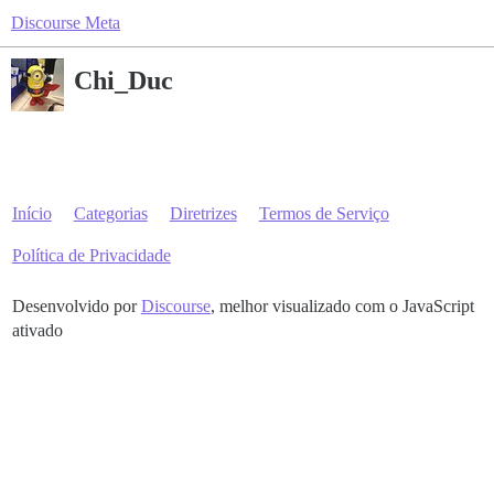
Discourse Meta
Chi_Duc
Início
Categorias
Diretrizes
Termos de Serviço
Política de Privacidade
Desenvolvido por
Discourse
, melhor visualizado com o JavaScript
ativado