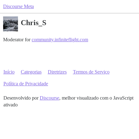
Discourse Meta
Chris_S
Moderator for
community.infiniteflight.com
Início
Categorias
Diretrizes
Termos de Serviço
Política de Privacidade
Desenvolvido por
Discourse
, melhor visualizado com o JavaScript
ativado