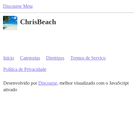
Discourse Meta
ChrisBeach
Início
Categorias
Diretrizes
Termos de Serviço
Política de Privacidade
Desenvolvido por
Discourse
, melhor visualizado com o JavaScript
ativado