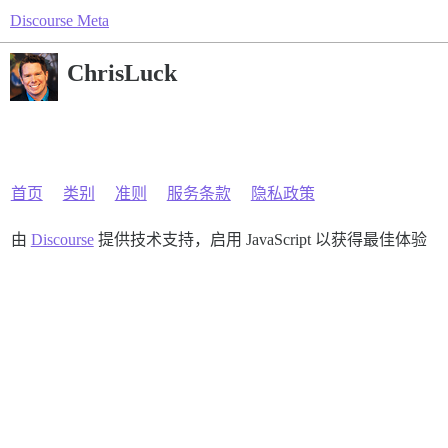
Discourse Meta
ChrisLuck
首页
类别
准则
服务条款
隐私政策
由
Discourse
提供技术支持，启用 JavaScript 以获得最佳体验