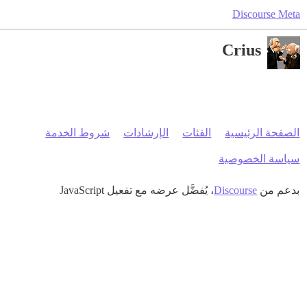
Discourse Meta
Crius
الصفحة الرئيسية
الفئات
الإرشادات
شروط الخدمة
سياسة الخصوصية
بدعم من
Discourse
، يُفضَّل عرضه مع تفعيل JavaScript