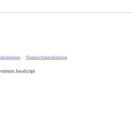
edingungen
Datenschutzerklärung
iviertem JavaScript