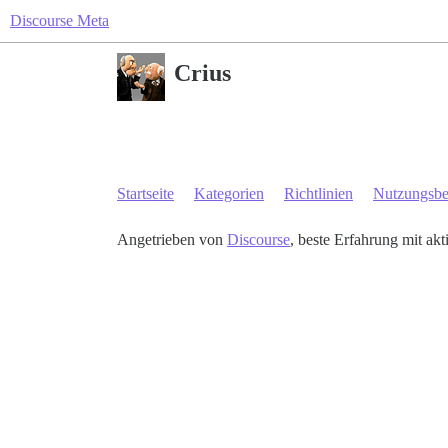
Discourse Meta
Crius
Startseite
Kategorien
Richtlinien
Nutzungsb
Angetrieben von
Discourse
, beste Erfahrung mit akt