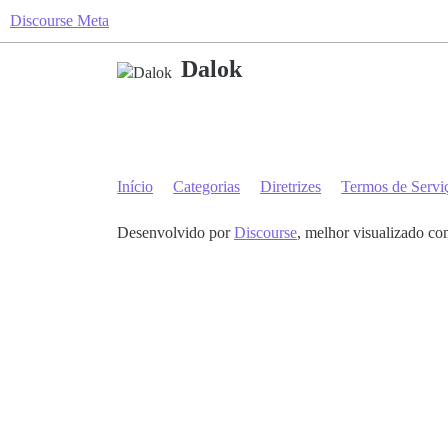
Discourse Meta
Dalok
Início
Categorias
Diretrizes
Termos de Servi
Desenvolvido por
Discourse
, melhor visualizado co