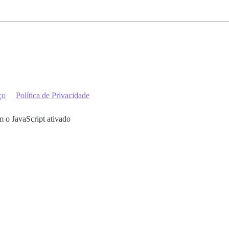
ço
Política de Privacidade
m o JavaScript ativado