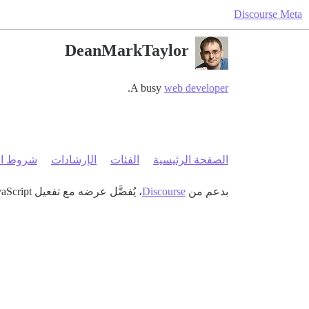
Discourse Meta
DeanMarkTaylor
.
A busy
web developer
الصفحة الرئيسية
الفئات
الإرشادات
شروط ال
بدعم من
Discourse
، يُفضَّل عرضه مع تفعيل JavaScript