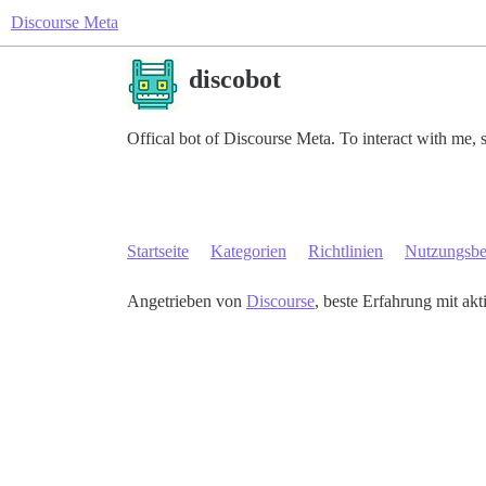
Discourse Meta
discobot
Offical bot of Discourse Meta. To interact with me
Startseite
Kategorien
Richtlinien
Nutzungsb
Angetrieben von
Discourse
, beste Erfahrung mit akt