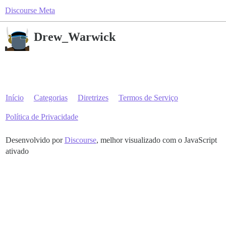
Discourse Meta
Drew_Warwick
Início
Categorias
Diretrizes
Termos de Serviço
Política de Privacidade
Desenvolvido por
Discourse
, melhor visualizado com o JavaScript
ativado