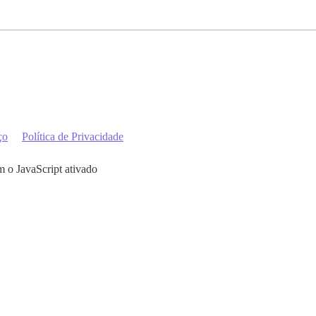
ço
Política de Privacidade
m o JavaScript ativado