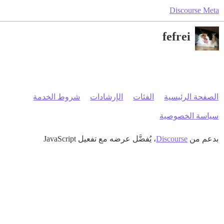
Discourse Meta
fefrei
الصفحة الرئيسية
الفئات
الإرشادات
شروط الخدمة
سياسة الخصوصية
بدعم من
Discourse
، يُفضَّل عرضه مع تفعيل JavaScript