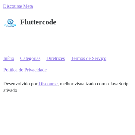
Discourse Meta
Fluttercode
Início
Categorias
Diretrizes
Termos de Serviço
Política de Privacidade
Desenvolvido por
Discourse
, melhor visualizado com o JavaScript
ativado