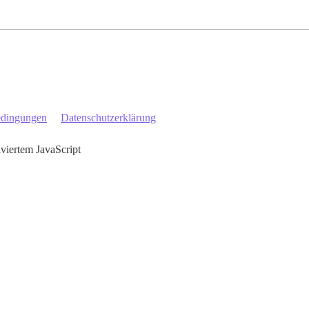
edingungen
Datenschutzerklärung
iviertem JavaScript