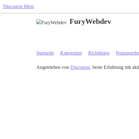
Discourse Meta
FuryWebdev
Startseite
Kategorien
Richtlinien
Nutzungsb
Angetrieben von
Discourse
, beste Erfahrung mit akt