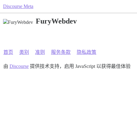
Discourse Meta
FuryWebdev
首页
类别
准则
服务条款
隐私政策
由
Discourse
提供技术支持，启用 JavaScript 以获得最佳体验