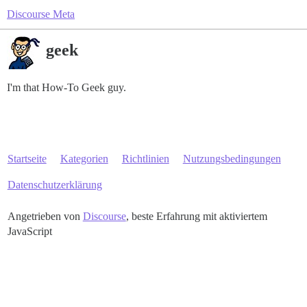
Discourse Meta
geek
I'm that How-To Geek guy.
Startseite
Kategorien
Richtlinien
Nutzungsbedingungen
Datenschutzerklärung
Angetrieben von
Discourse
, beste Erfahrung mit aktiviertem
JavaScript