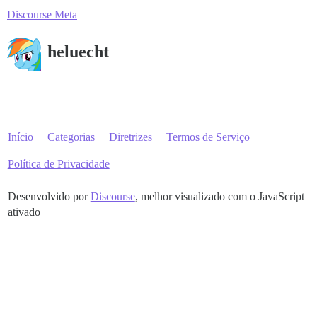
Discourse Meta
heluecht
Início
Categorias
Diretrizes
Termos de Serviço
Política de Privacidade
Desenvolvido por
Discourse
, melhor visualizado com o JavaScript
ativado