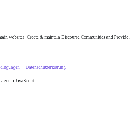
tain websites, Create & maintain Discourse Communities and Provide 
edingungen
Datenschutzerklärung
iviertem JavaScript