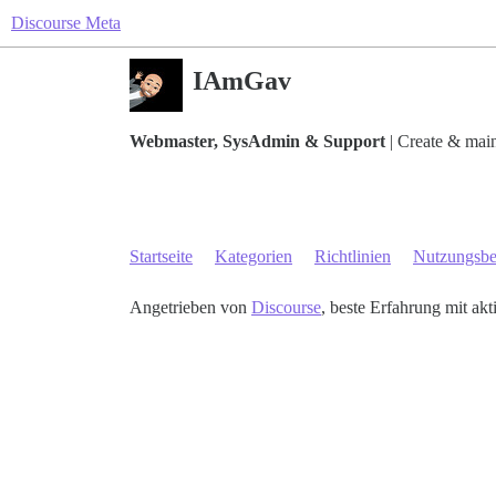
Discourse Meta
IAmGav
Webmaster, SysAdmin & Support
| Create & main
Startseite
Kategorien
Richtlinien
Nutzungsb
Angetrieben von
Discourse
, beste Erfahrung mit akt