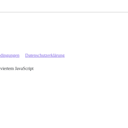
edingungen
Datenschutzerklärung
iviertem JavaScript