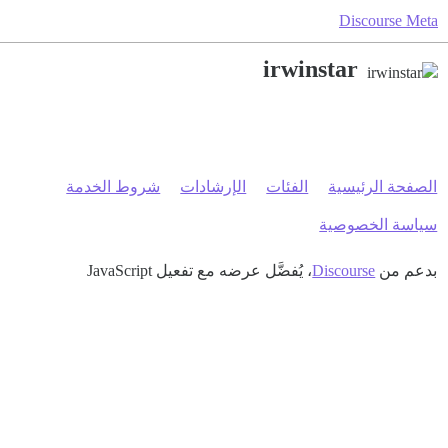
Discourse Meta
irwinstar
الصفحة الرئيسية
الفئات
الإرشادات
شروط الخدمة
سياسة الخصوصية
بدعم من
Discourse
، يُفضَّل عرضه مع تفعيل JavaScript