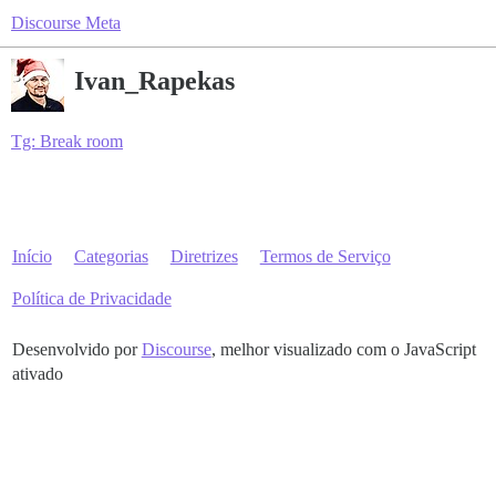
Discourse Meta
Ivan_Rapekas
Tg: Break room
Início
Categorias
Diretrizes
Termos de Serviço
Política de Privacidade
Desenvolvido por
Discourse
, melhor visualizado com o JavaScript
ativado