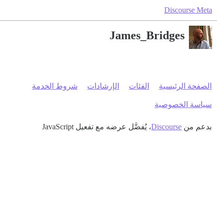
Discourse Meta
James_Bridges
الصفحة الرئيسية
الفئات
الإرشادات
شروط الخدمة
سياسة الخصوصية
بدعم من
Discourse
، يُفضَّل عرضه مع تفعيل JavaScript