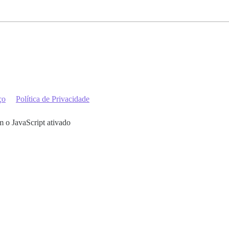
ço
Política de Privacidade
m o JavaScript ativado