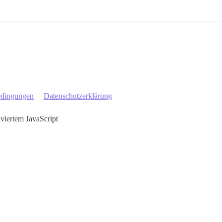
edingungen
Datenschutzerklärung
iviertem JavaScript