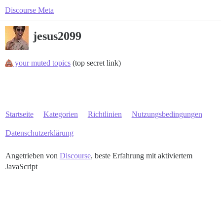
Discourse Meta
jesus2099
your muted topics
(top secret link)
Startseite
Kategorien
Richtlinien
Nutzungsbedingungen
Datenschutzerklärung
Angetrieben von
Discourse
, beste Erfahrung mit aktiviertem
JavaScript