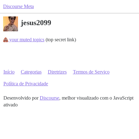
Discourse Meta
jesus2099
your muted topics
(top secret link)
Início
Categorias
Diretrizes
Termos de Serviço
Política de Privacidade
Desenvolvido por
Discourse
, melhor visualizado com o JavaScript
ativado