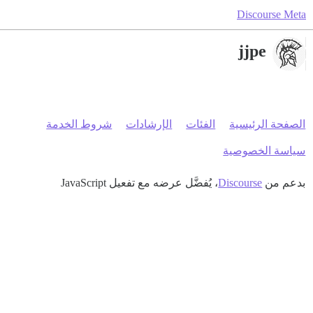
Discourse Meta
jjpe
الصفحة الرئيسية
الفئات
الإرشادات
شروط الخدمة
سياسة الخصوصية
بدعم من
Discourse
، يُفضَّل عرضه مع تفعيل JavaScript