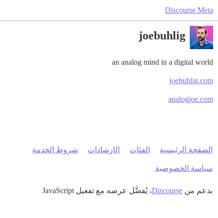
Discourse Meta
joebuhlig
an analog mind in a digital world
joebuhlig.com
analogjoe.com
الصفحة الرئيسية
الفئات
الإرشادات
شروط الخدمة
سياسة الخصوصية
بدعم من
Discourse
، يُفضَّل عرضه مع تفعيل JavaScript