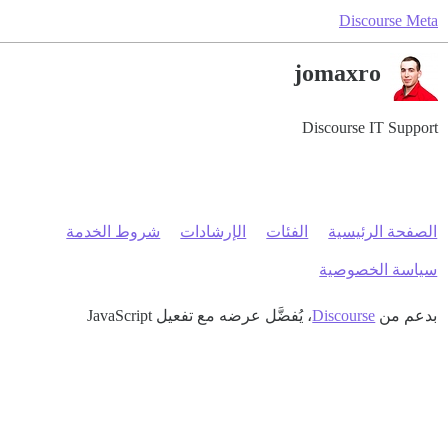
Discourse Meta
jomaxro
Discourse IT Support
الصفحة الرئيسية
الفئات
الإرشادات
شروط الخدمة
سياسة الخصوصية
بدعم من
Discourse
، يُفضَّل عرضه مع تفعيل JavaScript