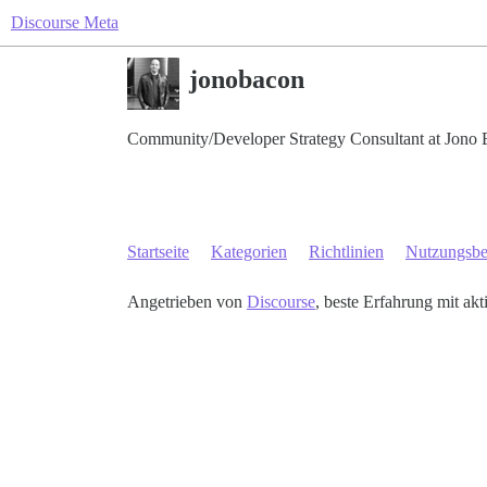
Discourse Meta
jonobacon
Community/Developer Strategy Consultant at Jono 
Startseite
Kategorien
Richtlinien
Nutzungsb
Angetrieben von
Discourse
, beste Erfahrung mit akt