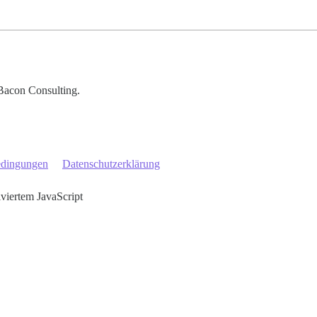
Bacon Consulting.
edingungen
Datenschutzerklärung
iviertem JavaScript