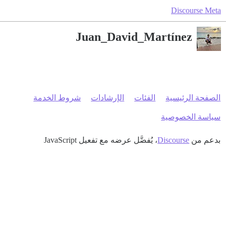
Discourse Meta
Juan_David_Martínez
الصفحة الرئيسية
الفئات
الإرشادات
شروط الخدمة
سياسة الخصوصية
بدعم من
Discourse
، يُفضَّل عرضه مع تفعيل JavaScript