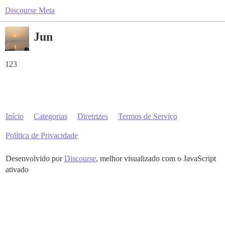
Discourse Meta
Jun
123
Início
Categorias
Diretrizes
Termos de Serviço
Política de Privacidade
Desenvolvido por
Discourse
, melhor visualizado com o JavaScript
ativado