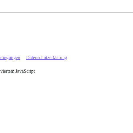
edingungen
Datenschutzerklärung
iviertem JavaScript