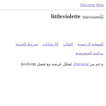
Discourse Meta
littleviolette
الصفحة الرئيسية
الفئات
الإرشادات
شروط الخدمة
سياسة الخصوصية
بدعم من
Discourse
، يُفضَّل عرضه مع تفعيل JavaScript