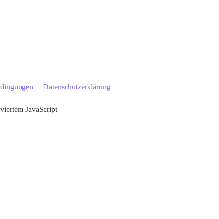
edingungen
Datenschutzerklärung
iviertem JavaScript