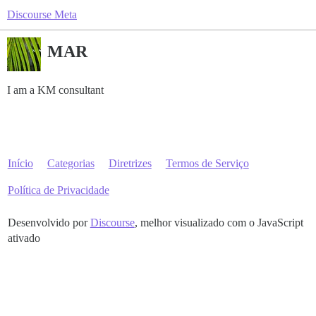
Discourse Meta
MAR
I am a KM consultant
Início
Categorias
Diretrizes
Termos de Serviço
Política de Privacidade
Desenvolvido por
Discourse
, melhor visualizado com o JavaScript
ativado