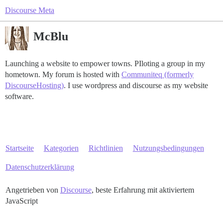
Discourse Meta
McBlu
Launching a website to empower towns. PIloting a group in my
hometown. My forum is hosted with
Communiteq (formerly
DiscourseHosting)
. I use wordpress and discourse as my website
software.
Startseite
Kategorien
Richtlinien
Nutzungsbedingungen
Datenschutzerklärung
Angetrieben von
Discourse
, beste Erfahrung mit aktiviertem
JavaScript