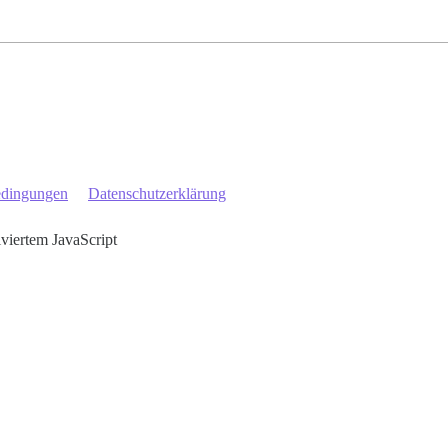
edingungen
Datenschutzerklärung
iviertem JavaScript