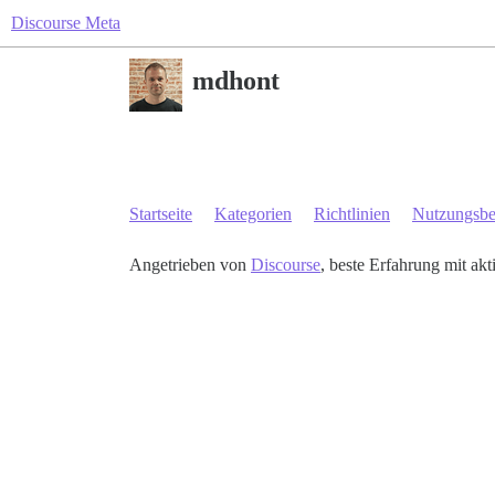
Discourse Meta
mdhont
Startseite
Kategorien
Richtlinien
Nutzungsb
Angetrieben von
Discourse
, beste Erfahrung mit akt