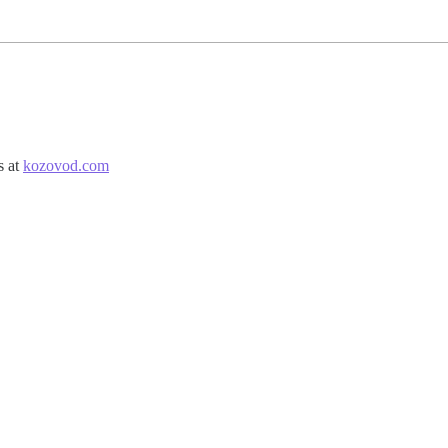
s at
kozovod.com