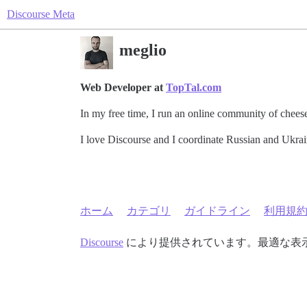
Discourse Meta
meglio
Web Developer at
TopTal.com
In my free time, I run an online community of chees
I love Discourse and I coordinate Russian and Ukrain
ホーム
カテゴリ
ガイドライン
利用規
Discourse
により提供されています。最適な表示のた