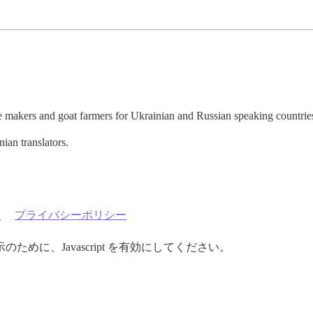
e makers and goat farmers for Ukrainian and Russian speaking countrie
ian translators.
約
プライバシーポリシー
めに、Javascript を有効にしてください。