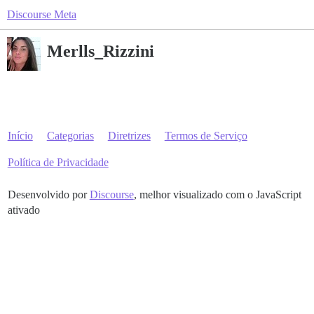
Discourse Meta
Merlls_Rizzini
Início
Categorias
Diretrizes
Termos de Serviço
Política de Privacidade
Desenvolvido por
Discourse
, melhor visualizado com o JavaScript
ativado