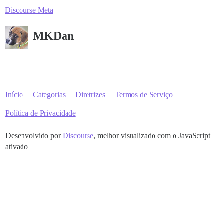
Discourse Meta
MKDan
Início
Categorias
Diretrizes
Termos de Serviço
Política de Privacidade
Desenvolvido por
Discourse
, melhor visualizado com o JavaScript
ativado