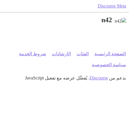
Discourse Meta
n42
الصفحة الرئيسية
الفئات
الإرشادات
شروط الخدمة
سياسة الخصوصية
بدعم من
Discourse
، يُفضَّل عرضه مع تفعيل JavaScript