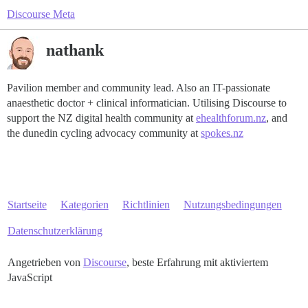
Discourse Meta
nathank
Pavilion member and community lead. Also an IT-passionate
anaesthetic doctor + clinical informatician. Utilising Discourse to
support the NZ digital health community at
ehealthforum.nz
, and
the dunedin cycling advocacy community at
spokes.nz
Startseite
Kategorien
Richtlinien
Nutzungsbedingungen
Datenschutzerklärung
Angetrieben von
Discourse
, beste Erfahrung mit aktiviertem
JavaScript