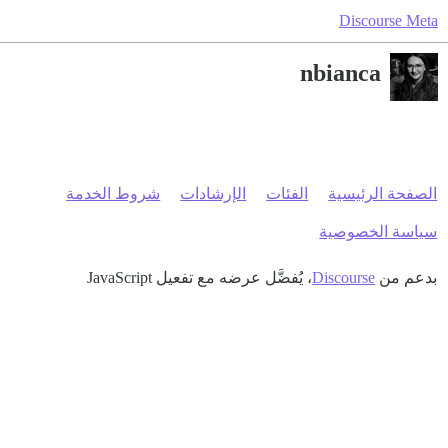
Discourse Meta
nbianca
الصفحة الرئيسية
الفئات
الإرشادات
شروط الخدمة
سياسة الخصوصية
بدعم من
Discourse
، يُفضَّل عرضه مع تفعيل JavaScript