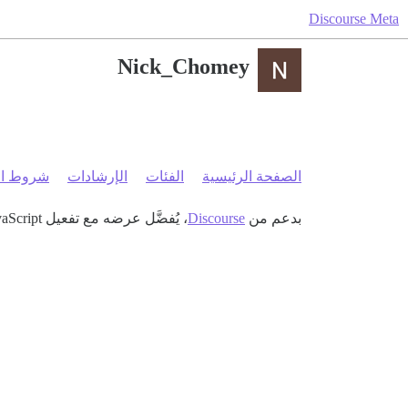
Discourse Meta
Nick_Chomey
الصفحة الرئيسية
الفئات
الإرشادات
شروط ال
بدعم من
Discourse
، يُفضَّل عرضه مع تفعيل JavaScript